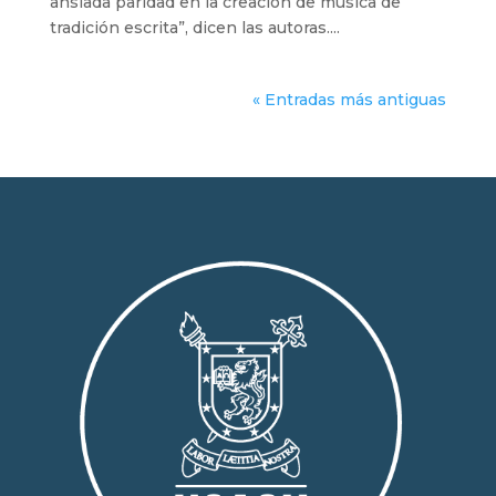
ansiada paridad en la creación de música de
tradición escrita”, dicen las autoras....
« Entradas más antiguas