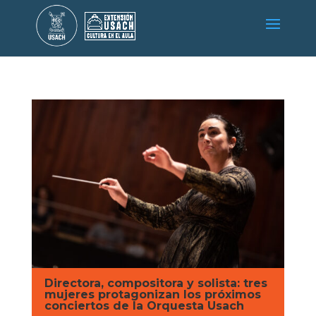
Directora, compositora y solista: tres
mujeres protagonizan los próximos
conciertos de la Orquesta Usach