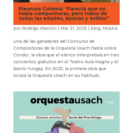
Eleonora Coloma: “Parecía que no
había compositoras, pero había de
todas las edades, épocas y estilos”
por
Rodrigo Alarcón
|
Mar 21, 2025
|
blog
,
Música
Una de las ganadoras del Concurso de
Compositoras de la Orquesta Usach habla sobre
Cóndor, la obra que el elenco interpretará en tres
conciertos gratuitos en el Teatro Aula Magna y el
barrio Yungay. En 2025, la primera obra que
tocará la Orquesta Usach en su habitual...