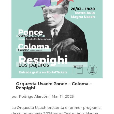
Orquesta Usach: Ponce – Coloma –
Respighi
por
Rodrigo Alarcón
|
Mar 11, 2025
La Orquesta Usach presenta el primer programa
de su temporada 2025 en el Teatro Aula Magna