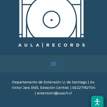
Departamento de Extensión U. de Santiago | Av.
Víctor Jara 3555, Estación Central. | 56227182704
| extension@usach.cl