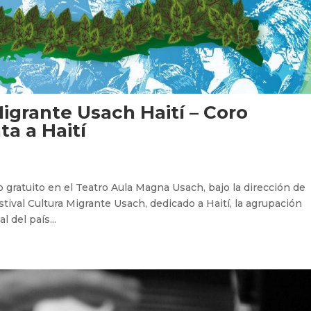
Migrante Usach Haití – Coro
ta a Haití
 gratuito en el Teatro Aula Magna Usach, bajo la dirección de
ival Cultura Migrante Usach, dedicado a Haití, la agrupación
 del país...