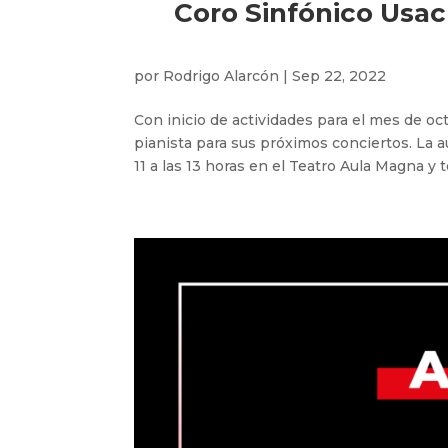
Coro Sinfónico Usac
por
Rodrigo Alarcón
|
Sep 22, 2022
Con inicio de actividades para el mes de oc
pianista para sus próximos conciertos. La a
11 a las 13 horas en el Teatro Aula Magna y t