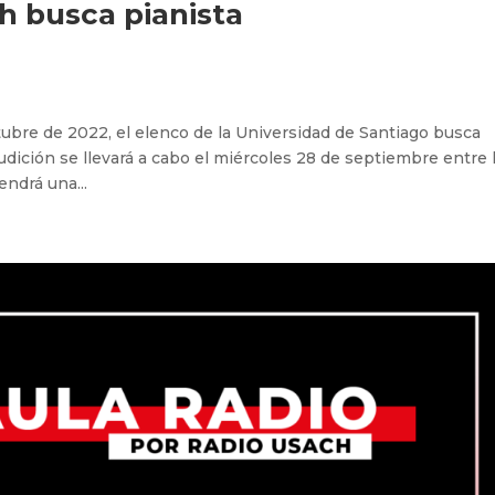
h busca pianista
tubre de 2022, el elenco de la Universidad de Santiago busca
udición se llevará a cabo el miércoles 28 de septiembre entre 
endrá una...