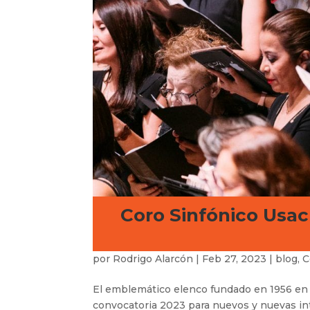
Coro Sinfónico Usac
por
Rodrigo Alarcón
|
Feb 27, 2023
|
blog
,
C
El emblemático elenco fundado en 1956 en l
convocatoria 2023 para nuevos y nuevas int