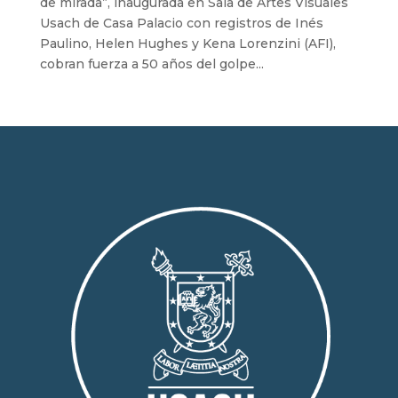
de mirada”, inaugurada en Sala de Artes Visuales
Usach de Casa Palacio con registros de Inés
Paulino, Helen Hughes y Kena Lorenzini (AFI),
cobran fuerza a 50 años del golpe...