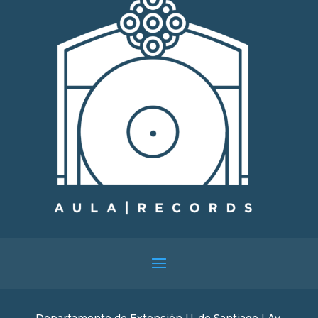
Departamento de Extensión U. de Santiago | Av.