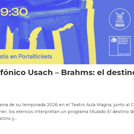
fónico Usach – Brahms: el destin
ama de su temporada 2026 en el Teatro Aula Magna, junto al 
her, los elencos interpretan un programa titulado El destino d
tino y...