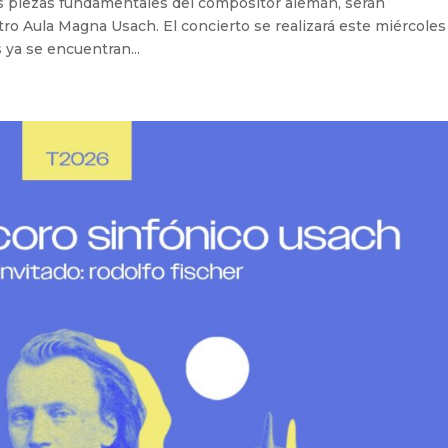
dos piezas fundamentales del compositor alemán, serán
ro Aula Magna Usach. El concierto se realizará este miércoles
s ya se encuentran...