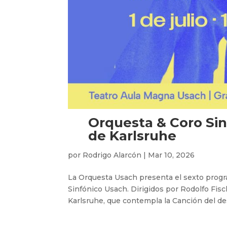
Orquesta & Coro Sin
de Karlsruhe
por
Rodrigo Alarcón
|
Mar 10, 2026
La Orquesta Usach presenta el sexto progr
Sinfónico Usach. Dirigidos por Rodolfo Fisc
Karlsruhe, que contempla la Canción del des