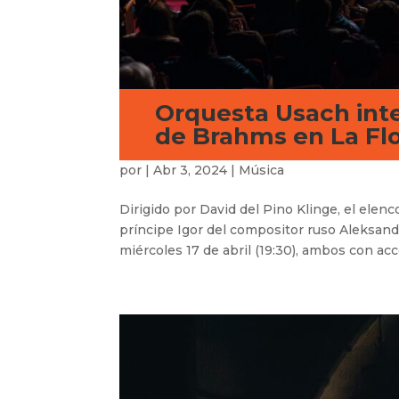
Orquesta Usach inte
de Brahms en La Flo
por
|
Abr 3, 2024
|
Música
Dirigido por David del Pino Klinge, el ele
príncipe Igor del compositor ruso Aleksandr
miércoles 17 de abril (19:30), ambos con acce