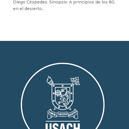
Diego Céspedes. Sinopsis: A principios de los 80,
en el desierto...