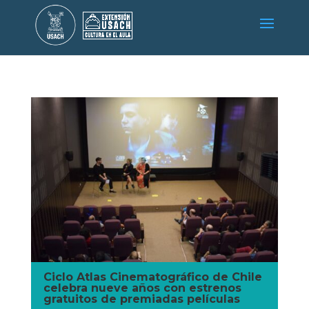
Ciclo Atlas Cinematográfico de Chile
celebra nueve años con estrenos
gratuitos de premiadas películas