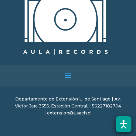
Departamento de Extensión U. de Santiago | Av.
Víctor Jara 3555, Estación Central. | 56227182704
| extension@usach.cl