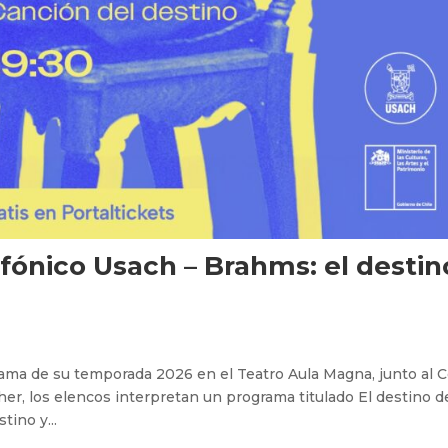
fónico Usach – Brahms: el destin
ama de su temporada 2026 en el Teatro Aula Magna, junto al 
her, los elencos interpretan un programa titulado El destino d
tino y...