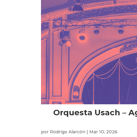
Orquesta Usach – Ag
por
Rodrigo Alarcón
|
Mar 10, 2026