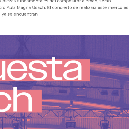
dos piezas fundamentales del compositor alemán, serán
ro Aula Magna Usach. El concierto se realizará este miércoles
s ya se encuentran...