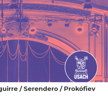
uirre / Serendero / Prokófiev