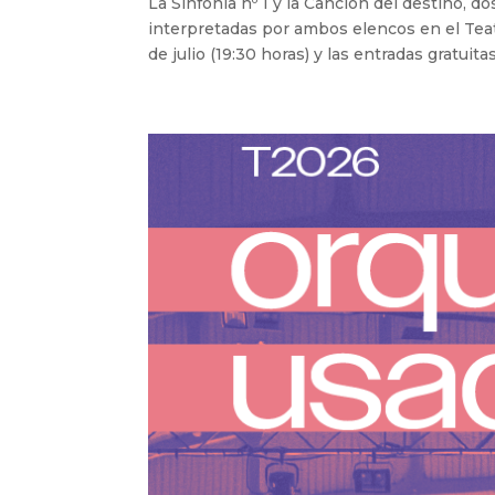
La Sinfonía nº 1 y la Canción del destino, 
interpretadas por ambos elencos en el Teat
de julio (19:30 horas) y las entradas gratuita