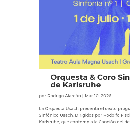
Orquesta & Coro Sin
de Karlsruhe
por
Rodrigo Alarcón
|
Mar 10, 2026
La Orquesta Usach presenta el sexto progr
Sinfónico Usach. Dirigidos por Rodolfo Fisc
Karlsruhe, que contempla la Canción del des