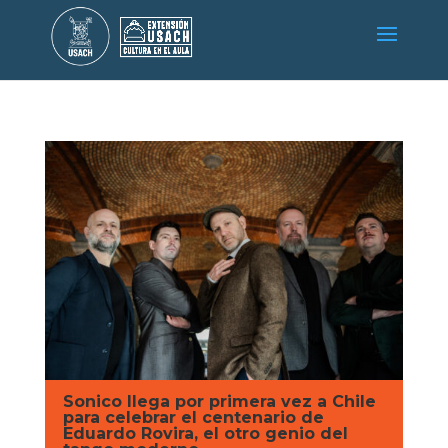
Sonico llega por primera vez a Chile
para celebrar el centenario de
Eduardo Rovira, el otro genio del