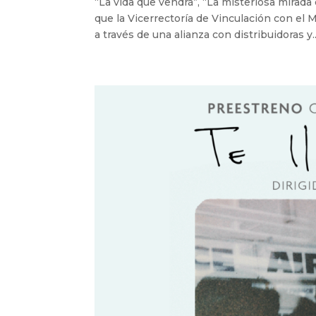
“La vida que vendrá”, “La misteriosa mirada
que la Vicerrectoría de Vinculación con el
a través de una alianza con distribuidoras y..