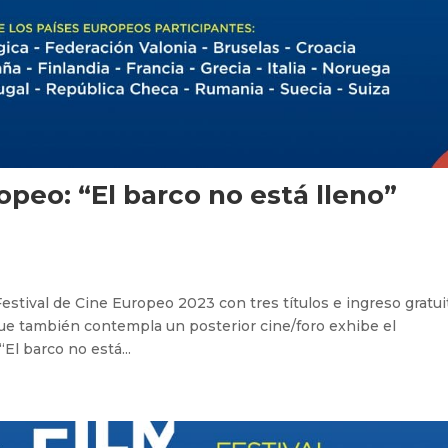
opeo: “El barco no está lleno”
estival de Cine Europeo 2023 con tres títulos e ingreso gratui
que también contempla un posterior cine/foro exhibe el
l barco no está...