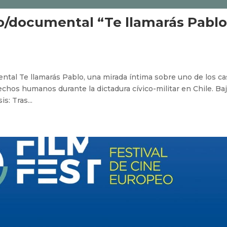
o/documental “Te llamarás Pablo
ntal Te llamarás Pablo, una mirada íntima sobre uno de los c
hos humanos durante la dictadura cívico-militar en Chile. Baj
s: Tras...