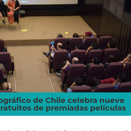
ográfico de Chile celebra nueve
ratuitos de premiadas películas