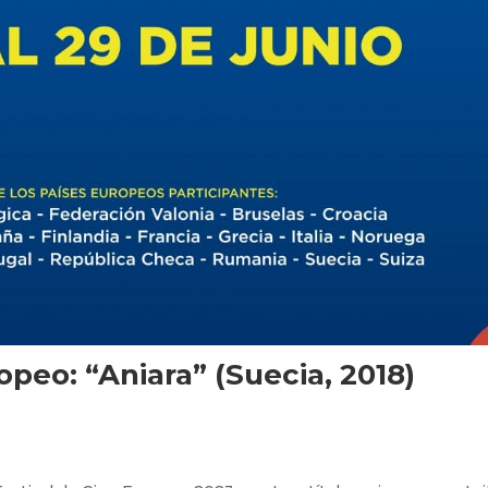
opeo: “Aniara” (Suecia, 2018)