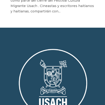
como parte del cierre del Festival Cultura
Migrante Usach . Cineastas y escritores haitianos
y haitianas, compartirán con...