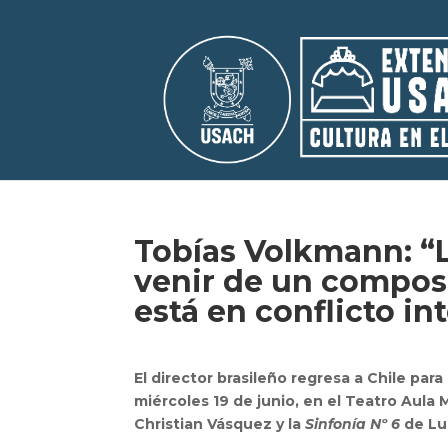
Tobías Volkmann: “L
venir de un composit
está en conflicto in
El director brasileño regresa a Chile pa
miércoles 19 de junio, en el Teatro Aula
Christian Vásquez y la
Sinfonía Nº 6
de Lu