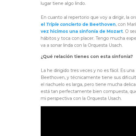
lugar tiene algo lindo.
En cuanto al repertorio que voy a dirigir, la
el
Triple concierto
de Beethoven
, con Marí
vez hicimos una sinfonía de Mozart
. O se
hábitos y toca con placer. Tengo mucha expe
va a sonar linda con la Orquesta Usach.
¿Qué relación tienes con esta sinfonía?
La he dirigido tres veces y no es fácil. Es un
Beethoven, y técnicamente tiene sus dificul
el riachuelo es larga, pero tiene mucha deli
está tan perfectamente bien compuesta, que 
mi perspectiva con la Orquesta Usach.