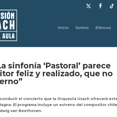
Inicio
Somos
Elencos
a sinfonía ‘Pastoral’ parece
or feliz y realizado, que no
terno”
ra conducir el concierto que la Orquesta Usach ofrecerá est
 Magna. El programa incluye un estreno del compositor chil
dwig van Beethoven.