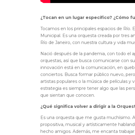
¿Tocan en un lugar específico? ¿Cómo f
Tocamos en los principales espacios de Río. 
Municipal. Es una orquesta creada por tres a
Río de Janeiro, con nuestra cultura y vida mu
Nació después de la pandemia, con todo el ap
orquestas, así que busca comunicarse con su
innovación está en la comunicación, en quebr
conciertos. Busca formar público nuevo, pero 
artistas populares o la música de películas y
estrategia es siempre tener algo que las perso
que sientan que conocen.
¿Qué significa volver a dirigir a la Orqu
Es una orquesta que me gusta muchísimo. An
propositiva, musical y artísticamente habla
hecho amigos. Además, me encanta trabajar en