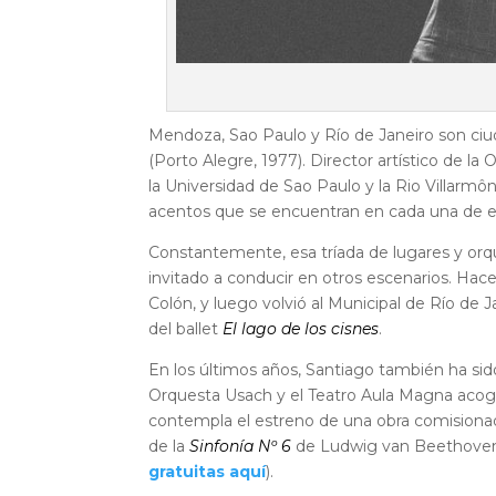
Mendoza, Sao Paulo y Río de Janeiro son ciu
(Porto Alegre, 1977). Director artístico de la
la Universidad de Sao Paulo y la Rio Villarmôni
acentos que se encuentran en cada una de es
Constantemente, esa tríada de lugares y or
invitado a conducir en otros escenarios. Hace
Colón, y luego volvió al Municipal de Río de J
del ballet
El lago de los cisnes
.
En los últimos años, Santiago también ha sido
Orquesta Usach y el Teatro Aula Magna acoger
contempla el estreno de una obra comisionada
de la
Sinfonía Nº 6
de Ludwig van Beethoven 
gratuitas aquí
).