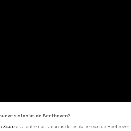
s nueve sinfonías de Beethoven?
la
Sexta
está entre dos sinfonías del estilo heroico de Beethoven,