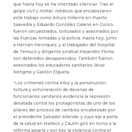
que hasta hoy se ha intentado silenciar. Tras el
golpe civil y militar, médicos que encabezaron
este trabajo como Arturo Hillerns en Puerto
Saavedra y Eduardo González Galeno en Cunco,
fueron secuestrados, torturados y asesinados por
las Fuerzas Armadas y la policía. Hasta hoy, junto
a Hernán Henríquez, y al trabajador del hospital
de Temuco y dirigente sindical Alejandro Flores
son detenidos desaparecidos. También fueron
asesinados los educadores sanitarios Jécar
Nehgme y Gastón Elgueta.
“Los crímenes contra ellos y la persecución,
tortura y exhoneración de decenas de
funcionarios sanitarios evidencia la represión
desatada contra los protagonistas de uno de los
pilares del proceso de cambios encabezado por
el presidente Salvador Allende, y cuyo eje a parte
de la salud en Malleco y Cautín giró en torno a la
reforma agraria y por eso la violencia contra el