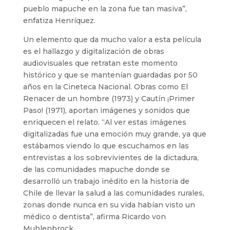
pueblo mapuche en la zona fue tan masiva”,
enfatiza Henríquez.
Un elemento que da mucho valor a esta película
es el hallazgo y digitalización de obras
audiovisuales que retratan este momento
histórico y que se mantenían guardadas por 50
años en la Cineteca Nacional. Obras como El
Renacer de un hombre (1973) y Cautín ¡Primer
Paso! (1971), aportan imágenes y sonidos que
enriquecen el relato. “Al ver estas imágenes
digitalizadas fue una emoción muy grande, ya que
estábamos viendo lo que escuchamos en las
entrevistas a los sobrevivientes de la dictadura,
de las comunidades mapuche donde se
desarrolló un trabajo inédito en la historia de
Chile de llevar la salud a las comunidades rurales,
zonas donde nunca en su vida habían visto un
médico o dentista”, afirma Ricardo von
Muhlenbrock.