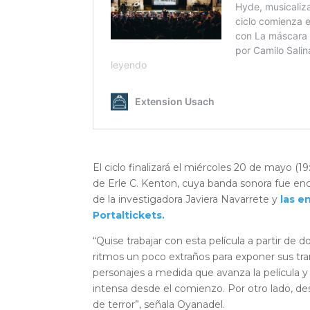
El ciclo finalizará el miércoles 20 de mayo (1
de Erle C. Kenton, cuya banda sonora fue enc
de la investigadora Javiera Navarrete y
las e
Portaltickets.
“Quise trabajar con esta película a partir de do
ritmos un poco extraños para exponer sus t
personajes a medida que avanza la película
intensa desde el comienzo. Por otro lado, des
de terror”, señala Oyanadel.