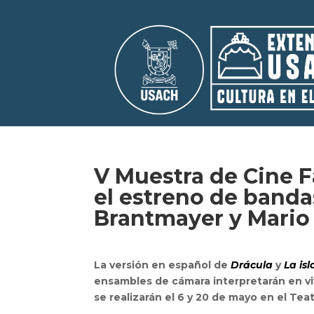
V Muestra de Cine 
el estreno de band
Brantmayer y Mario
La versión en español de
Drácula
y
La is
ensambles de cámara interpretarán en v
se realizarán el 6 y 20 de mayo en el Tea