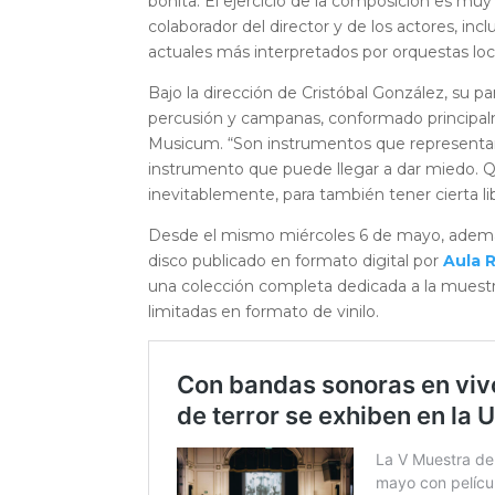
bonita. El ejercicio de la composición es muy
colaborador del director y de los actores, in
actuales más interpretados por orquestas loca
Bajo la dirección de Cristóbal González, su pa
percusión y campanas, conformado principal
Musicum. “
Son instrumentos que representan
instrumento que puede llegar a dar miedo. Q
inevitablemente, para también tener cierta
Desde el mismo miércoles 6 de mayo, ademá
disco publicado en formato digital por
Aula 
una colección completa dedicada a la muestr
limitadas en formato de vinilo.