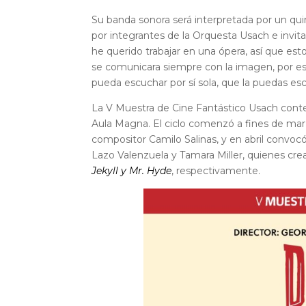
Su banda sonora será interpretada por un quin
por integrantes de la Orquesta Usach e invit
he querido trabajar en una ópera, así que es
se comunicara siempre con la imagen, por e
pueda escuchar por sí sola, que la puedas esc
La V Muestra de Cine Fantástico Usach conte
Aula Magna. El ciclo comenzó a fines de ma
compositor Camilo Salinas, y en abril convocó
Lazo Valenzuela y Tamara Miller, quienes cr
Jekyll y Mr. Hyde
, respectivamente.