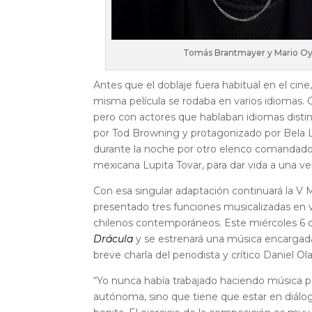
Tomás Brantmayer y Mario Oyan
Antes que el doblaje fuera habitual en el cin
misma película se rodaba en varios idiomas. 
pero con actores que hablaban idiomas distin
por Tod Browning y protagonizado por Bela L
durante la noche por otro elenco comandado po
mexicana Lupita Tovar, para dar vida a una ve
Con esa singular adaptación continuará la V
presentado tres funciones musicalizadas en 
chilenos contemporáneos. Este miércoles 6 d
Drácula
y se estrenará una música encargad
breve charla del periodista y crítico Daniel Ol
“Yo nunca había trabajado haciendo música pa
autónoma, sino que tiene que estar en diál