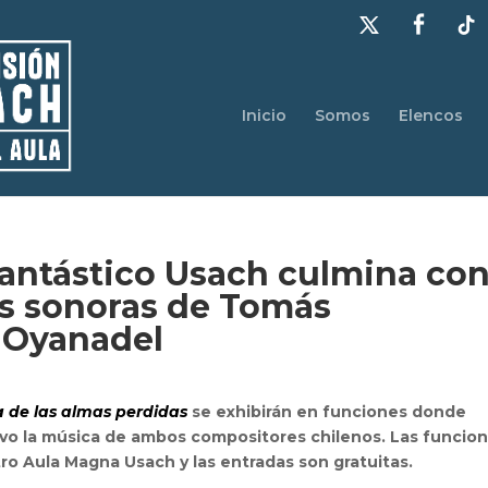
Inicio
Somos
Elencos
Fantástico Usach culmina co
as sonoras de Tomás
 Oyanadel
la de las almas perdidas
se exhibirán en funciones donde
ivo la música de ambos compositores chilenos.
Las funcio
tro Aula Magna Usach y las entradas son gratuitas.