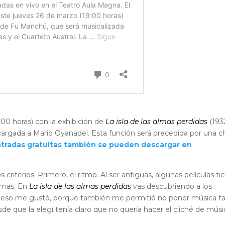
9:00 horas) con la exhibición de
La isla de las almas perdidas
(193
argada a Mario Oyanadel. Esta función será precedida por una ch
ntradas gratuitas también se pueden descargar en
s criterios. Primero, el ritmo. Al ser antiguas, algunas películas t
ramas. En
La isla de las almas perdidas
vas descubriendo a los
 y eso me gustó, porque también me permitió no poner música t
de que la elegí tenía claro que no quería hacer el cliché de músi