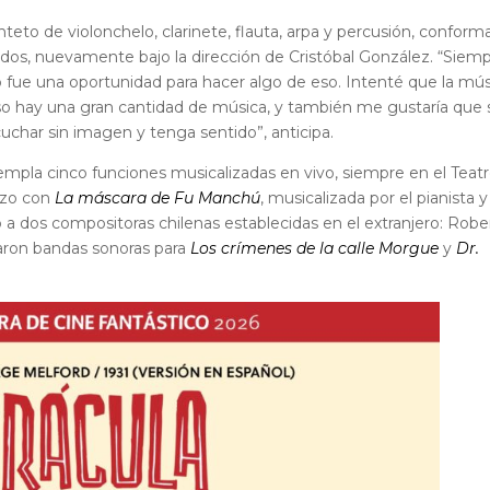
teto de violonchelo, clarinete, flauta, arpa y percusión, confor
ados, nuevamente bajo la dirección de Cristóbal González. “
Siemp
to fue una oportunidad para hacer algo de eso. Intenté que la mú
so hay una gran cantidad de música, y también me gustaría que 
uchar sin imagen y tenga sentido”, anticipa.
mpla cinco funciones musicalizadas en vivo, siempre en el Teat
rzo con
La máscara de Fu Manchú
, musicalizada por el pianista y
 a dos compositoras chilenas establecidas en el extranjero: Robe
earon bandas sonoras para
Los crímenes de la calle Morgue
y
Dr.