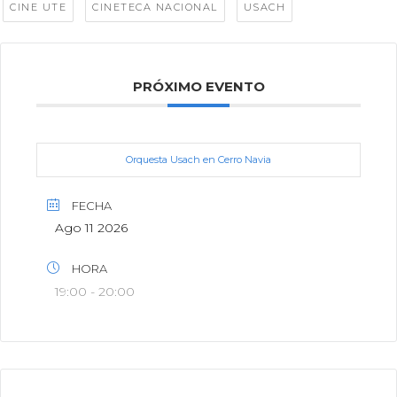
,
,
CINE UTE
CINETECA NACIONAL
USACH
PRÓXIMO EVENTO
Orquesta Usach en Cerro Navia
FECHA
Ago 11 2026
HORA
19:00 - 20:00