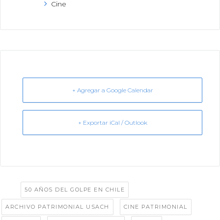
Cine
+ Agregar a Google Calendar
+ Exportar iCal / Outlook
Tags:
,
50 AÑOS DEL GOLPE EN CHILE
,
,
ARCHIVO PATRIMONIAL USACH
CINE PATRIMONIAL