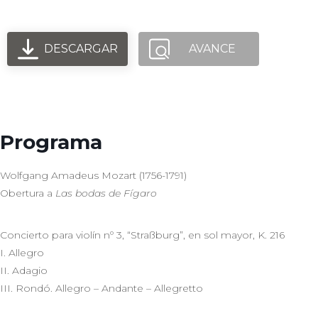
DESCARGAR
AVANCE
Programa
Wolfgang Amadeus Mozart (1756-1791)
Obertura a
Las bodas de Fígaro
Concierto para violín nº 3, “Straßburg”, en sol mayor, K. 216
I. Allegro
II. Adagio
III. Rondó. Allegro – Andante – Allegretto