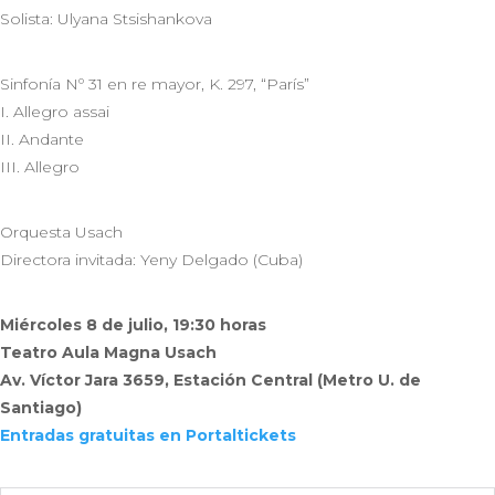
Solista: Ulyana Stsishankova
Sinfonía Nº 31 en re mayor, K. 297, “París”
I. Allegro assai
II. Andante
III. Allegro
Orquesta Usach
Directora invitada: Yeny Delgado (Cuba)
Miércoles 8 de julio, 19:30 horas
Teatro Aula Magna Usach
Av. Víctor Jara 3659, Estación Central (Metro U. de
Santiago)
Entradas gratuitas en Portaltickets