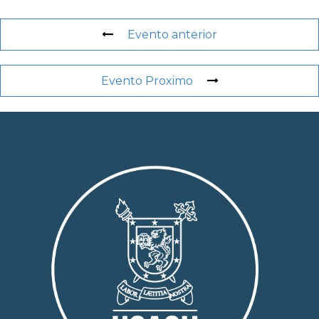
Evento anterior
Evento Proximo