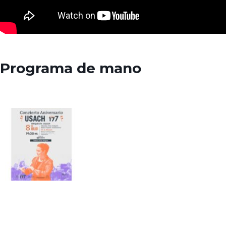
Programa de mano
Orquesta Usach - Concierto de
Aniversario Usach