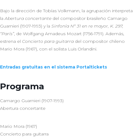
Bajo la dirección de Tobías Volkmann, la agrupación interpreta
la
Abertura concertante
del compositor brasileño Camargo
Guarnieri (1907-1993) y la
Sinfonía Nº 31 en re mayor, K. 297,
“París”
, de Wolfgang Amadeus Mozart (1756-1791). Además,
estrena el
Concierto para guitarra
del compositor chileno
Mario Mora (1967), con el solista Luis Orlandini.
Entradas gratuitas en el sistema Portaltickets
Programa
Camargo Guarnieri (1907-1993)
Abertura concertante
Mario Mora (1967)
Concierto para guitarra