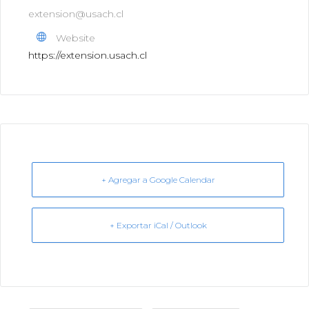
extension@usach.cl
Website
https://extension.usach.cl
+ Agregar a Google Calendar
+ Exportar iCal / Outlook