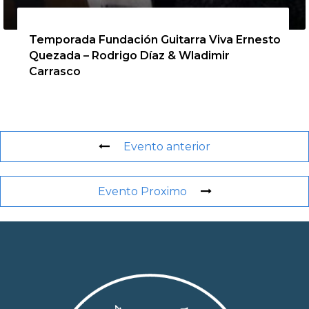
13 de agosto de 2026
Temporada Fundación Guitarra Viva Ernesto
Quezada – Rodrigo Díaz & Wladimir
Carrasco
Evento anterior
Evento Proximo