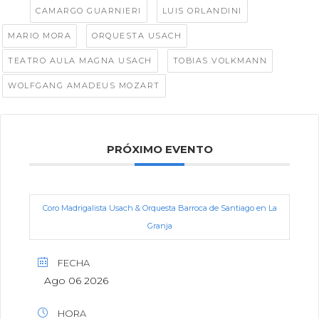
Tags:
,
,
CAMARGO GUARNIERI
LUIS ORLANDINI
,
,
MARIO MORA
ORQUESTA USACH
,
,
TEATRO AULA MAGNA USACH
TOBIAS VOLKMANN
WOLFGANG AMADEUS MOZART
PRÓXIMO EVENTO
Coro Madrigalista Usach & Orquesta Barroca de Santiago en La
Granja
FECHA
Ago 06 2026
HORA