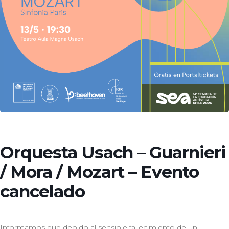
Orquesta Usach – Guarnieri
/ Mora / Mozart – Evento
cancelado
Informamos que debido al sensible fallecimiento de un