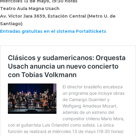
Miércoles 13 de mayo, 19:30 horas
Teatro Aula Magna Usach
Av. Víctor Jara 3659, Estación Central (Metro U. de
Santiago)
Entradas gratuitas en el sistema Portaltickets