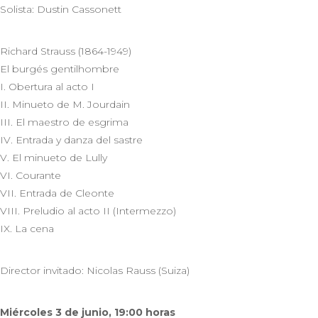
Solista: Dustin Cassonett
Richard Strauss (1864-1949)
El burgés gentilhombre
I. Obertura al acto I
II. Minueto de M. Jourdain
III. El maestro de esgrima
IV. Entrada y danza del sastre
V. El minueto de Lully
VI. Courante
VII. Entrada de Cleonte
VIII. Preludio al acto II (Intermezzo)
IX. La cena
Director invitado: Nicolas Rauss (Suiza)
Miércoles 3 de junio, 19:00 horas