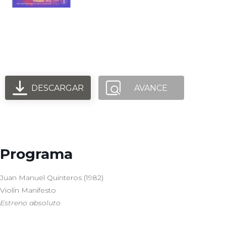
Orquesta Usach - Quinteros -
Strauss
DESCARGAR
AVANCE
Programa
Juan Manuel Quinteros (1982)
Violín Manifesto
Estreno
absoluto