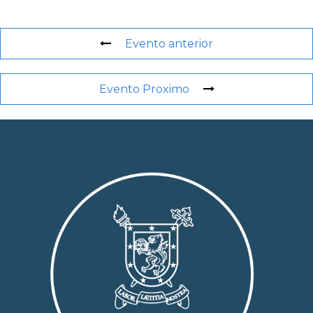
Evento anterior
Evento Proximo