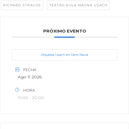
,
RICHARD STRAUSS
TEATRO AULA MAGNA USACH
PRÓXIMO EVENTO
Orquesta Usach en Cerro Navia
FECHA
Ago 11 2026
HORA
19:00 - 20:00