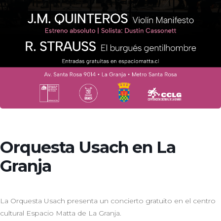
Orquesta Usach en La
Granja
La Orquesta Usach presenta un concierto gratuito en el centro
cultural Espacio Matta de La Granja.