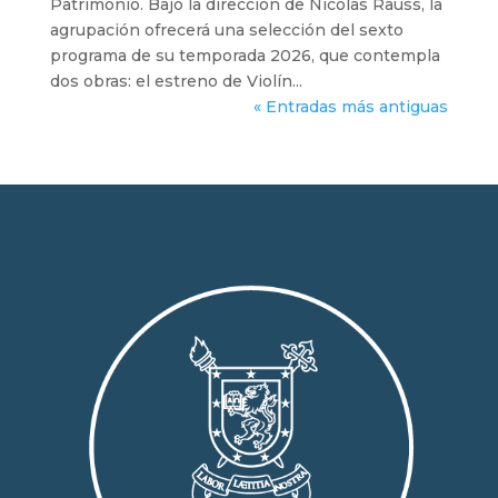
Patrimonio. Bajo la dirección de Nicolas Rauss, la
agrupación ofrecerá una selección del sexto
programa de su temporada 2026, que contempla
dos obras: el estreno de Violín...
« Entradas más antiguas