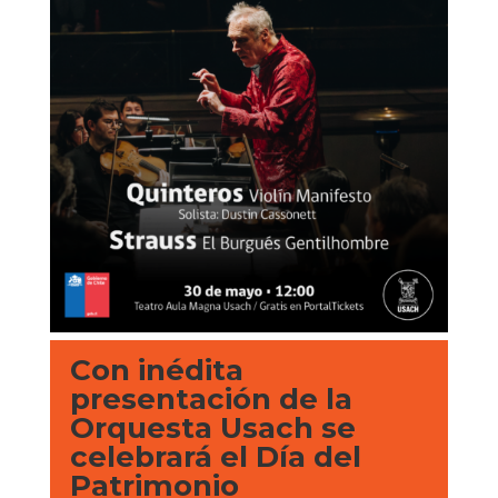
Con inédita
presentación de la
Orquesta Usach se
celebrará el Día del
Patrimonio