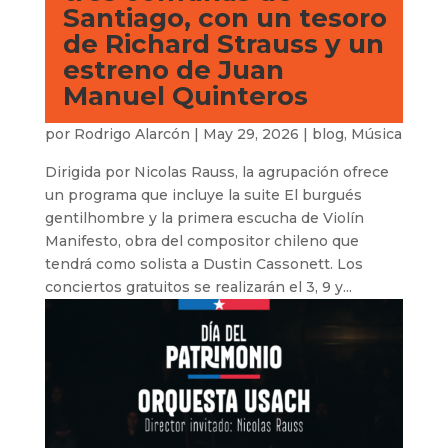
Santiago, con un tesoro
de Richard Strauss y un
estreno de Juan
Manuel Quinteros
por
Rodrigo Alarcón
|
May 29, 2026
|
blog
,
Música
Dirigida por Nicolas Rauss, la agrupación ofrece
un programa que incluye la suite El burgués
gentilhombre y la primera escucha de Violín
Manifesto, obra del compositor chileno que
tendrá como solista a Dustin Cassonett. Los
conciertos gratuitos se realizarán el 3, 9 y...