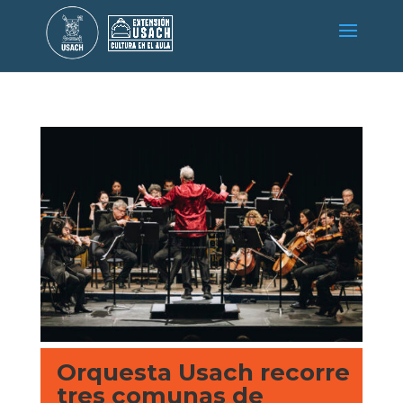
Orquesta Usach recorre
tres comunas de