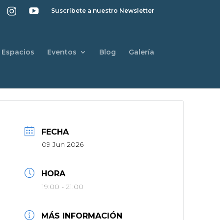
Suscríbete a nuestro Newsletter
Espacios
Eventos
Blog
Galería
FECHA
09 Jun 2026
HORA
19:00 - 21:00
MÁS INFORMACIÓN