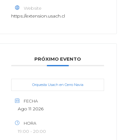
Website
https://extension.usach.cl
PRÓXIMO EVENTO
Orquesta Usach en Cerro Navia
FECHA
Ago 11 2026
HORA
19:00 - 20:00