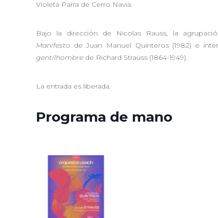
Violeta Parra de Cerro Navia.
Bajo la dirección de Nicolas Rauss, la agrupac
Manifesto
de Juan Manuel Quinteros (1982) e inter
gentilhombre
de Richard Strauss (1864-1949).
La entrada es liberada.
Programa de mano
Orquesta Usac
- Strauss