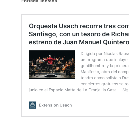
Entrada liberada