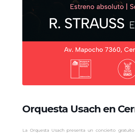
Orquesta Usach en Cer
La Orquesta Usach presenta un concierto gratuito