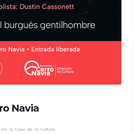
ro Navia
 en la Casa de la Cultura