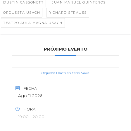
,
,
DUSTIN CASSONETT
JUAN MANUEL QUINTEROS
,
,
ORQUESTA USACH
RICHARD STRAUSS
TEATRO AULA MAGNA USACH
PRÓXIMO EVENTO
Orquesta Usach en Cerro Navia
FECHA
Ago 11 2026
HORA
19:00 - 20:00