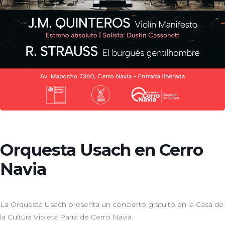
Orquesta Usach en Cerro
Navia
La Orquesta Usach presenta un concierto gratuito en la Casa de
la Cultura Violeta Parra de Cerro Navia.