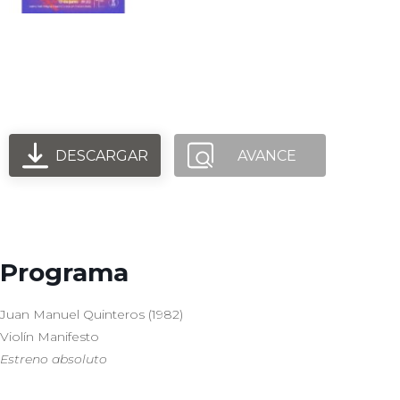
Orquesta Usach - Quinteros -
Strauss
DESCARGAR
AVANCE
Programa
Juan Manuel Quinteros (1982)
Violín Manifesto
Estreno
absoluto