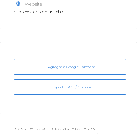
Website
https://extension.usach.cl
+ Agregar a Google Calendar
+ Exportar iCal / Outlook
Tags:
,
CASA DE LA CULTURA VIOLETA PARRA