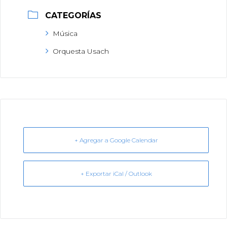
CATEGORÍAS
Música
Orquesta Usach
+ Agregar a Google Calendar
+ Exportar iCal / Outlook