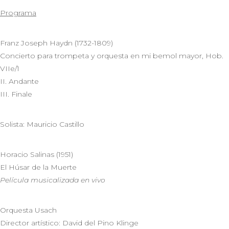
Programa
Franz Joseph Haydn (1732-1809)
Concierto para trompeta y orquesta en mi bemol mayor, Hob.
VIIe/1
II. Andante
III. Finale
Solista: Mauricio Castillo
Horacio Salinas (1951)
El Húsar de la Muerte
Película musicalizada en vivo
Orquesta Usach
Director artístico: David del Pino Klinge