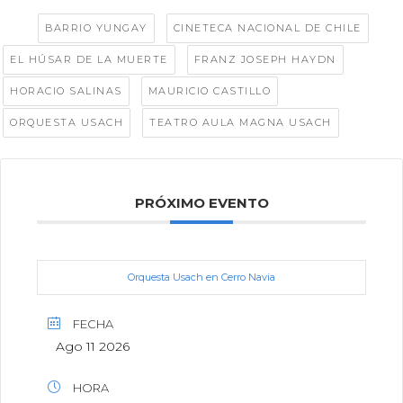
Tags:
,
,
BARRIO YUNGAY
CINETECA NACIONAL DE CHILE
,
,
EL HÚSAR DE LA MUERTE
FRANZ JOSEPH HAYDN
,
,
HORACIO SALINAS
MAURICIO CASTILLO
,
ORQUESTA USACH
TEATRO AULA MAGNA USACH
PRÓXIMO EVENTO
Orquesta Usach en Cerro Navia
FECHA
Ago 11 2026
HORA