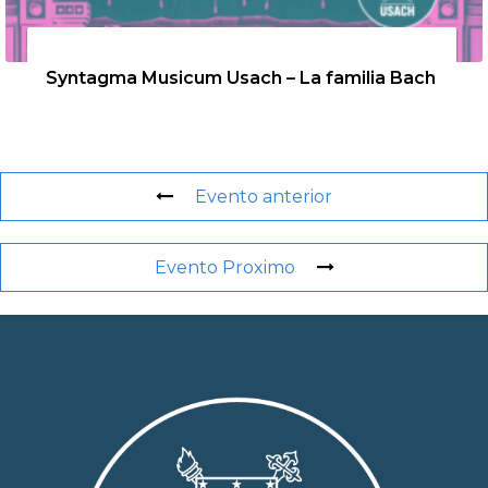
26 de agosto de 2026
Syntagma Musicum Usach – La familia Bach
Evento anterior
Evento Proximo