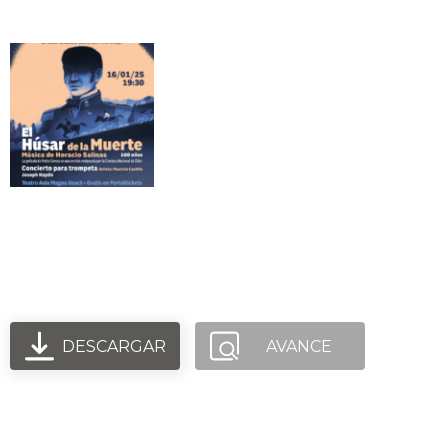
16 de enero: Orquesta Usach -
Haydn - Salinas
DESCARGAR
AVANCE