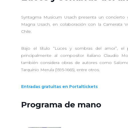
Syntagma Musicum Usach presenta un concierto gr
Magna Usach, en colaboración con la Camerata Vo
Chile.
Bajo el título “Luces y sombras del amor”, el
principalmente al compositor italiano Claudio Mon
también considera obras de autores como Salomon
Tarquinio Merula (1595-1665), entre otros.
Entradas gratuitas en Portaltickets
Programa de mano