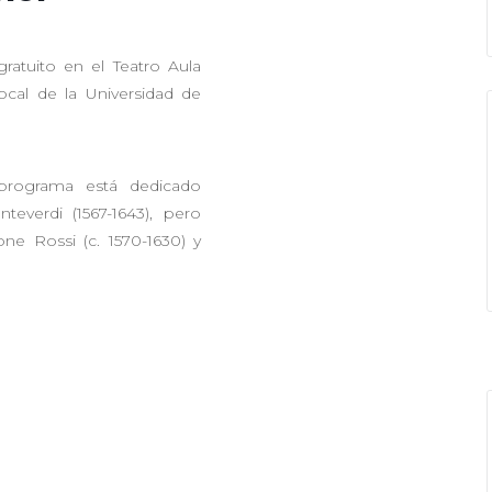
atuito en el Teatro Aula
cal de la Universidad de
 programa está dedicado
teverdi (1567-1643), pero
e Rossi (c. 1570-1630) y