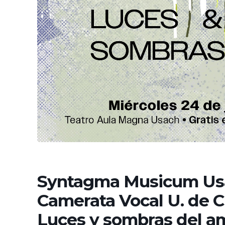
Syntagma Musicum Us
Camerata Vocal U. de Ch
Luces y sombras del a