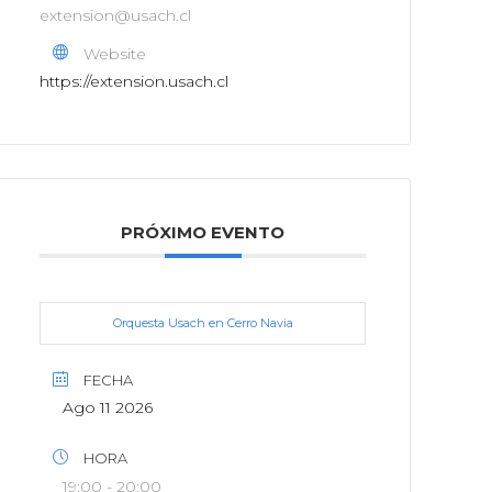
extension@usach.cl
Website
https://extension.usach.cl
PRÓXIMO EVENTO
Orquesta Usach en Cerro Navia
FECHA
Ago 11 2026
HORA
19:00 - 20:00