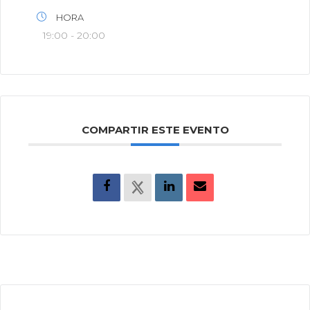
HORA
19:00 - 20:00
COMPARTIR ESTE EVENTO