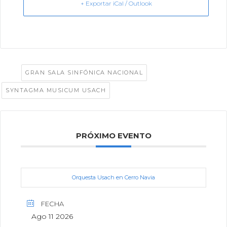
+ Exportar iCal / Outlook
Tags:
,
GRAN SALA SINFÓNICA NACIONAL
SYNTAGMA MUSICUM USACH
PRÓXIMO EVENTO
Orquesta Usach en Cerro Navia
FECHA
Ago 11 2026