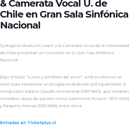
& Camerata Vocal U. de
Chile en Gran Sala Sinfónica
Nacional
Syntagma Musicum Usach y la Camerata Vocal de la Universidad
de Chile presentan un concierto en la Gran Sala Sinfónica
Nacional.
Bajo el título “Luces y sombras del amor”, ambos elencos se
unen para interpretar un programa dedicado principalmente al
compositor italiano Claudio Monteverdi (1567-1643), que también
considera obras de autores como Salomone Rossi (c. 1570-1630)
y Tarquinio Merula (1595-1665), entre otros.
Entradas en Ticketplus.cl