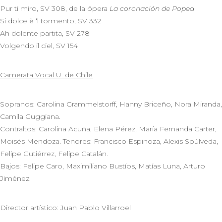
Pur ti miro, SV 308, de la ópera
La coronación de Popea
Si dolce è ‘l tormento, SV 332
Ah dolente partita, SV 278
Volgendo il ciel, SV 154
Camerata Vocal U. de Chile
Sopranos: Carolina Grammelstorff, Hanny Briceño, Nora Miranda,
Camila Guggiana.
Contraltos: Carolina Acuña, Elena Pérez, María Fernanda Carter,
Moisés Mendoza. Tenores: Francisco Espinoza, Alexis Spúlveda,
Felipe Gutiérrez, Felipe Catalán.
Bajos: Felipe Caro, Maximiliano Bustíos, Matías Luna, Arturo
Jiménez.
Director artístico: Juan Pablo Villarroel