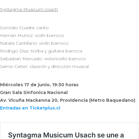
Syntagma Musicum Usach
Gonzalo Cuadra: canto
Hernán Muñoz: violín barroco
Natalia Cantillano: violín barroco
Rodrigo Díaz: tiorba y guitarra barroca
Sebastián Mercado: violoncello barroco
Jaime Carter: clavecín y dirección musical
Miércoles 17 de junio, 19:30 horas
Gran Sala Sinfonica Nacional
Av. Vicuña Mackenna 20, Providencia (Metro Baquedano)
Entradas en Ticketplus.cl