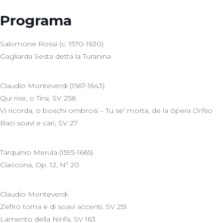
Programa
Salomone Rossi (c. 1570-1630)
Gagliarda Sesta detta la Turanina
Claudio Monteverdi (1567-1643)
Qui rise, o Tirsi, SV 258
Vi ricorda, o boschi ombrosi – Tu se’ morta, de la ópera
Orfeo
Baci soavi e cari, SV 27
Tarquinio Merula (1595-1665)
Ciaccona, Op. 12, Nº 20
Claudio Monteverdi
Zefiro torna e di soavi accenti, SV 251
Lamento della Ninfa, SV 163