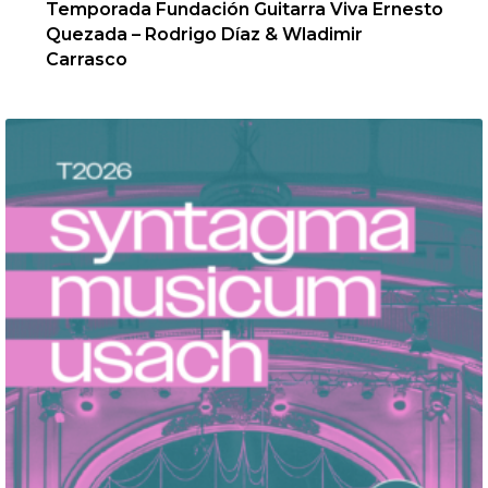
Temporada Fundación Guitarra Viva Ernesto
Quezada – Rodrigo Díaz & Wladimir
Carrasco