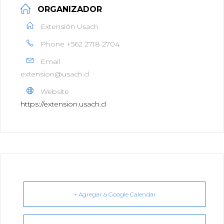
ORGANIZADOR
Extensión Usach
Phone
+562 2718 2704
Email
extension@usach.cl
Website
https://extension.usach.cl
+ Agregar a Google Calendar