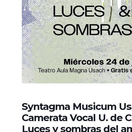
Syntagma Musicum Us
Camerata Vocal U. de Ch
Luces y sombras del a