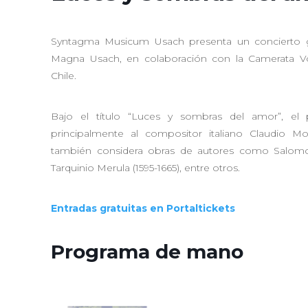
Syntagma Musicum Usach presenta un concierto gr
Magna Usach, en colaboración con la Camerata Vo
Chile.
Bajo el título “Luces y sombras del amor”, el
principalmente al compositor italiano Claudio Mon
también considera obras de autores como Salomon
Tarquinio Merula (1595-1665), entre otros.
Entradas gratuitas en Portaltickets
Programa de mano