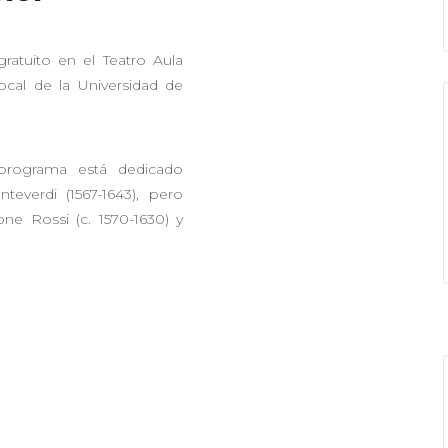
atuito en el Teatro Aula
cal de la Universidad de
 programa está dedicado
teverdi (1567-1643), pero
e Rossi (c. 1570-1630) y