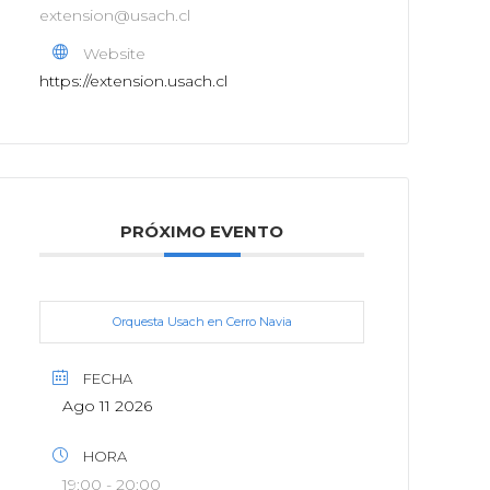
extension@usach.cl
Website
https://extension.usach.cl
PRÓXIMO EVENTO
Orquesta Usach en Cerro Navia
FECHA
Ago 11 2026
HORA
19:00 - 20:00