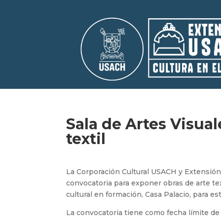
Sala de Artes Visua
textil
La Corporación Cultural USACH y Extensión 
convocatoria para exponer obras de arte text
cultural en formación, Casa Palacio, para e
La convocatoria tiene como fecha límite de ci