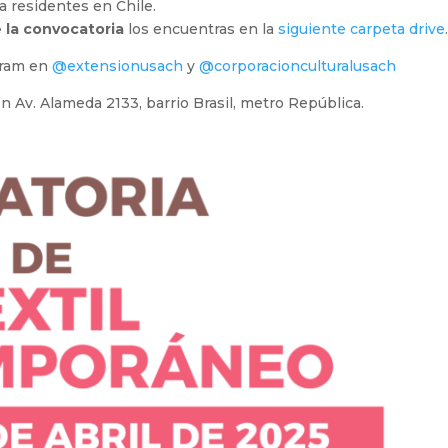
a residentes en Chile.
e la convocatoria
los encuentras en la
siguiente carpeta drive
agram en
@extensionusach
y
@corporacionculturalusach
n Av. Alameda 2133, barrio Brasil, metro República.