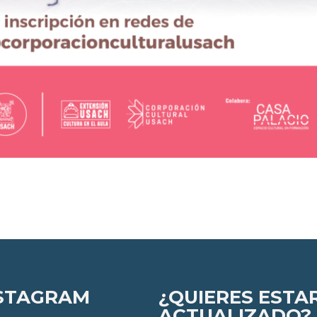
STAGRAM
¿QUIERES ESTA
ACTUALIZADO?