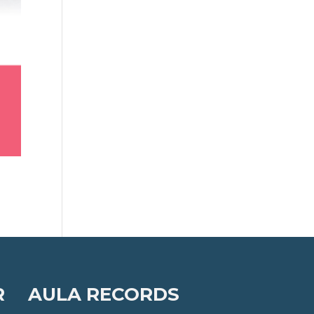
R
AULA RECORDS