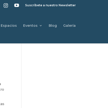
Suscríbete a nuestro Newsletter
Espacios
Eventos
Blog
Galería
a
tro
tas