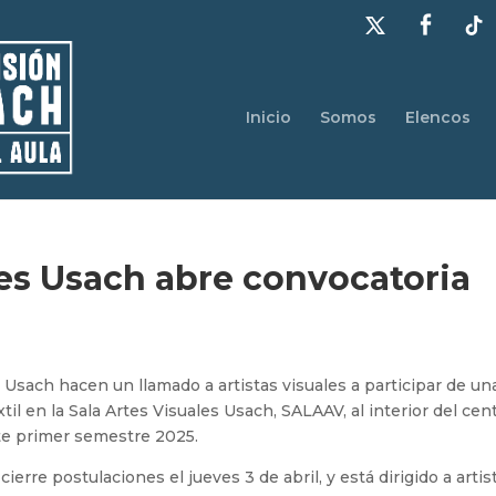
Inicio
Somos
Elencos
les Usach abre convocatoria
Usach hacen un llamado a artistas visuales a participar de un
il en la Sala Artes Visuales Usach, SALAAV, al interior del cen
ste primer semestre 2025.
erre postulaciones el jueves 3 de abril, y está dirigido a artis