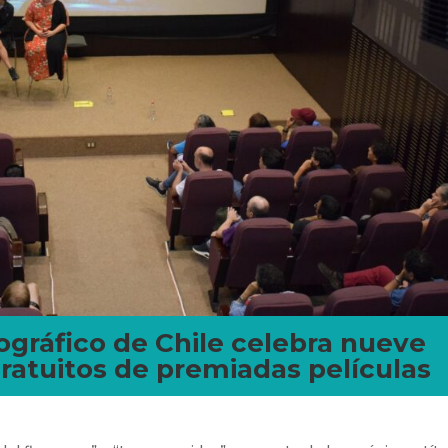
ográfico de Chile celebra nueve
ratuitos de premiadas películas