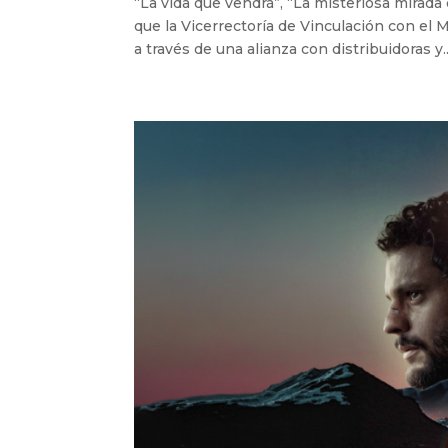
“La vida que vendrá”, “La misteriosa mirada
que la Vicerrectoría de Vinculación con el
a través de una alianza con distribuidoras y..