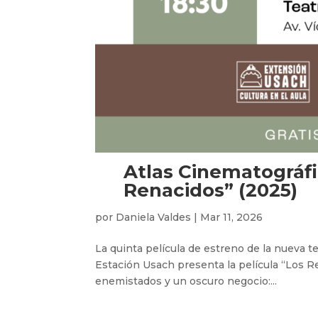
Atlas Cinematográf
Renacidos” (2025)
por
Daniela Valdes
|
Mar 11, 2026
La quinta película de estreno de la nueva t
Estación Usach presenta la película “Los R
enemistados y un oscuro negocio:...