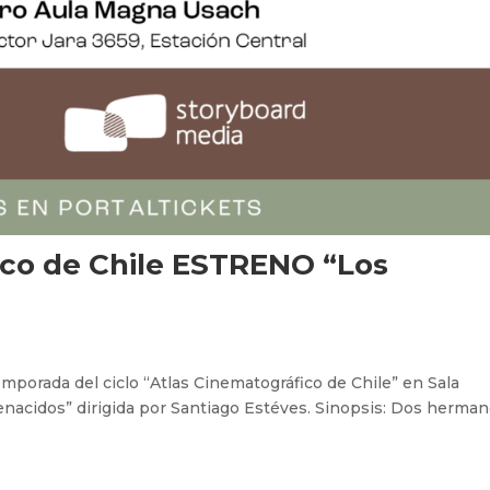
ico de Chile ESTRENO “Los
emporada del ciclo “Atlas Cinematográfico de Chile” en Sala
enacidos” dirigida por Santiago Estéves. Sinopsis: Dos herma