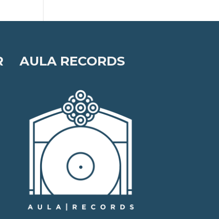
R
AULA RECORDS