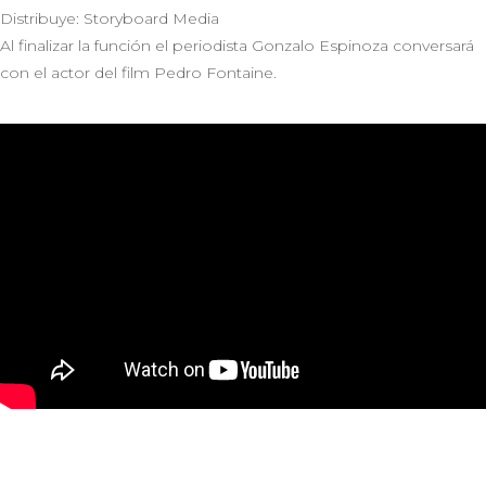
Distribuye: Storyboard Media
Al finalizar la función el periodista Gonzalo Espinoza conversará
con el actor del film Pedro Fontaine.