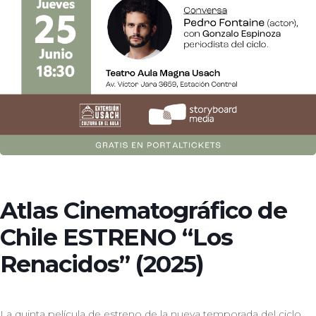
Atlas Cinematográfico de
Chile ESTRENO “Los
Renacidos” (2025)
La quinta película de estreno de la nueva temporada del ciclo