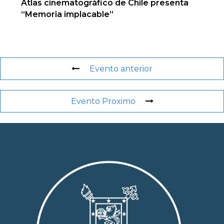
Atlas cinematográfico de Chile presenta
“Memoria implacable”
Evento anterior
Evento Proximo