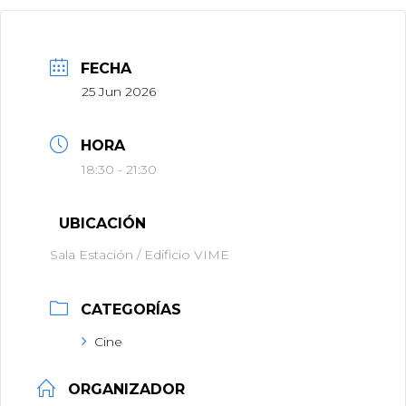
FECHA
25 Jun 2026
HORA
18:30 - 21:30
UBICACIÓN
Sala Estación / Edificio VIME
CATEGORÍAS
Cine
ORGANIZADOR