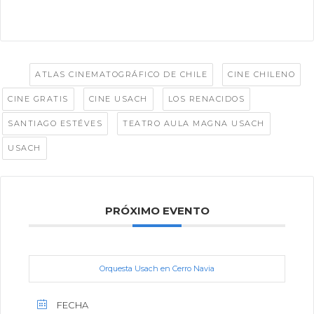
Tags:
,
,
ATLAS CINEMATOGRÁFICO DE CHILE
CINE CHILENO
,
,
,
CINE GRATIS
CINE USACH
LOS RENACIDOS
,
,
SANTIAGO ESTÉVES
TEATRO AULA MAGNA USACH
USACH
PRÓXIMO EVENTO
Orquesta Usach en Cerro Navia
FECHA