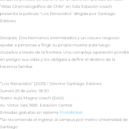
“Atlas Cinematográfico de Chile” en Sala Estación Usach
presenta la película “Los Renacidos” dirigida por Santiago
Estéves.
Sinopsis: Dos hermanos enemistados y un oscuro negocio:
ayudar a personas a fingir su propia muerte para luego
cruzarlos a través de la frontera. Una compleja operación pondrá
en peligro sus vidas y los obligará a definir el destino de la
herencia familiar.
“Los Renacidos” (2025) / Director Santiago Estéves.
Jueves 25 de junio, 18:30
Teatro Aula Magna Usach (EAO)
Av. Víctor Jara 3659, Estación Central
Entradas gratuitas en sistema
Portalticket
*Se recomienda el ingreso al campus por metro Universidad de
Santiago