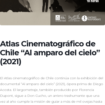
Atlas Cinematográfico de
Chile “Al amparo del cielo”
(2021)
El Atlas cinematográfico de Chile continúa con la exhibición del
documental “Al amparo del cielo” (2021), ópera prima de Diego
Acosta. El largometraje, también producido por Florencia
Dupont, sigue a Don Cucho, un arriero trashumante que una
vez al año cumple la misión de guiar a más de mil ovejas hasta