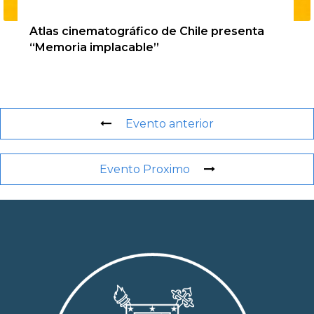
20 de agosto de 2026
Atlas cinematográfico de Chile presenta
“Memoria implacable”
Evento anterior
Evento Proximo