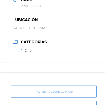
19:00 - 21:00
UBICACIÓN
SALA DE CINE VIME
CATEGORÍAS
Cine
+ Agregar a Google Calendar