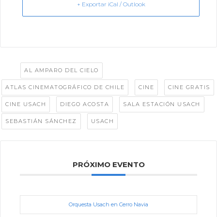
+ Exportar iCal / Outlook
Tags:
,
AL AMPARO DEL CIELO
,
,
,
ATLAS CINEMATOGRÁFICO DE CHILE
CINE
CINE GRATIS
,
,
,
CINE USACH
DIEGO ACOSTA
SALA ESTACIÓN USACH
,
SEBASTIÁN SÁNCHEZ
USACH
PRÓXIMO EVENTO
Orquesta Usach en Cerro Navia