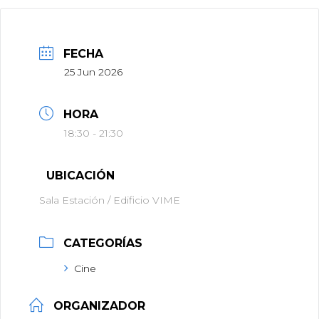
FECHA
25 Jun 2026
HORA
18:30 - 21:30
UBICACIÓN
Sala Estación / Edificio VIME
CATEGORÍAS
Cine
ORGANIZADOR