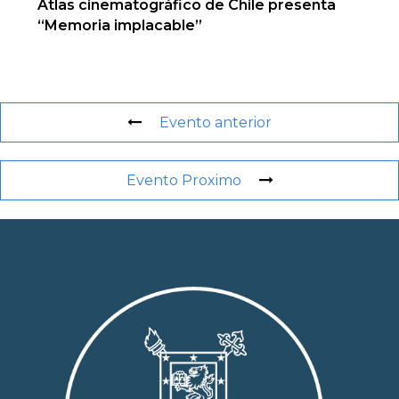
Atlas cinematográfico de Chile presenta
“Memoria implacable”
Evento anterior
Evento Proximo