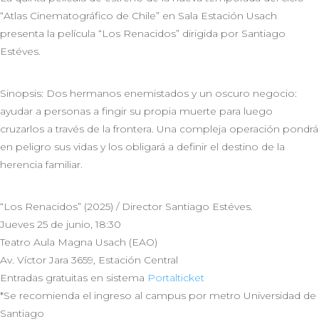
“Atlas Cinematográfico de Chile” en Sala Estación Usach
presenta la película “Los Renacidos” dirigida por Santiago
Estéves.
Sinopsis: Dos hermanos enemistados y un oscuro negocio:
ayudar a personas a fingir su propia muerte para luego
cruzarlos a través de la frontera. Una compleja operación pondrá
en peligro sus vidas y los obligará a definir el destino de la
herencia familiar.
“Los Renacidos” (2025) / Director Santiago Estéves.
Jueves 25 de junio, 18:30
Teatro Aula Magna Usach (EAO)
Av. Víctor Jara 3659, Estación Central
Entradas gratuitas en sistema
Portalticket
*Se recomienda el ingreso al campus por metro Universidad de
Santiago