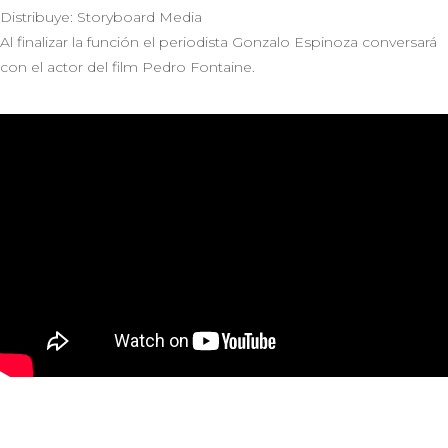
Distribuye: Storyboard Media
Al finalizar la función el periodista Gonzalo Espinoza conversará
con el actor del film Pedro Fontaine.