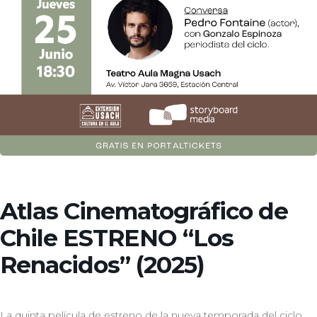
Atlas Cinematográfico de
Chile ESTRENO “Los
Renacidos” (2025)
La quinta película de estreno de la nueva temporada del ciclo