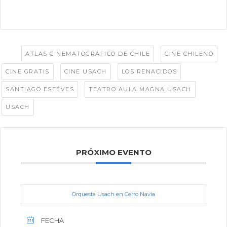
Tags:
,
,
ATLAS CINEMATOGRÁFICO DE CHILE
CINE CHILENO
,
,
,
CINE GRATIS
CINE USACH
LOS RENACIDOS
,
,
SANTIAGO ESTÉVES
TEATRO AULA MAGNA USACH
USACH
PRÓXIMO EVENTO
Orquesta Usach en Cerro Navia
FECHA