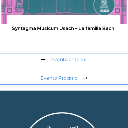
26 de agosto de 2026
Syntagma Musicum Usach – La familia Bach
Evento anterior
Evento Proximo