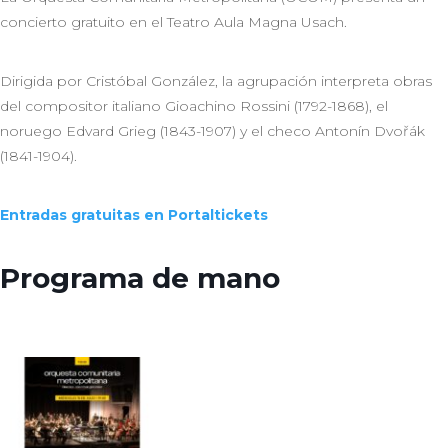
concierto gratuito en el Teatro Aula Magna Usach.
Dirigida por Cristóbal González, la agrupación interpreta obras
del compositor italiano Gioachino Rossini (1792-1868), el
noruego Edvard Grieg (1843-1907) y el checo Antonín Dvořák
(1841-1904).
Entradas gratuitas en Portaltickets
Programa de mano