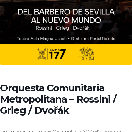
Orquesta Comunitaria
Metropolitana – Rossini /
Grieg / Dvořák
La Orquesta Comunitaria Metropolitana (OCOM) presenta un