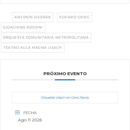
Tags:
,
,
ANTONÍN DVOŘÁK
EDVARD GRIEG
,
GIOACHINO ROSSINI
,
ORQUESTA COMUNITARIA METROPOLITANA
TEATRO AULA MAGNA USACH
PRÓXIMO EVENTO
Orquesta Usach en Cerro Navia
FECHA
Ago 11 2026