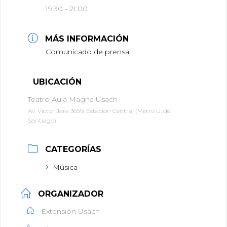
19:30 - 21:00
MÁS INFORMACIÓN
Comunicado de prensa
UBICACIÓN
Teatro Aula Magna Usach
Av. Víctor Jara 3659, Estación Central (Metro U. de
Santiago)
CATEGORÍAS
Música
ORGANIZADOR
Extensión Usach