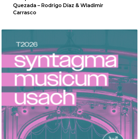
Quezada – Rodrigo Díaz & Wladimir
Carrasco