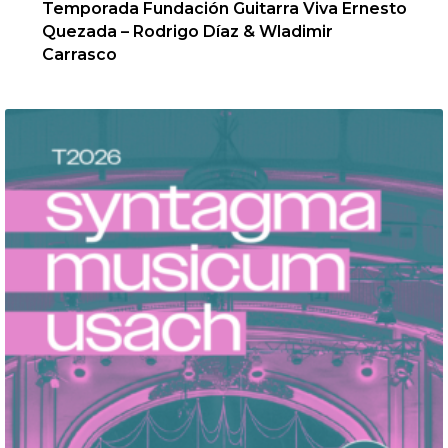
Temporada Fundación Guitarra Viva Ernesto
Quezada – Rodrigo Díaz & Wladimir
Carrasco