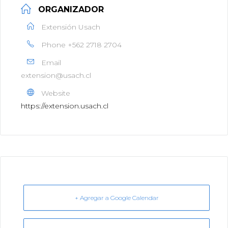
ORGANIZADOR
Extensión Usach
Phone
+562 2718 2704
Email
extension@usach.cl
Website
https://extension.usach.cl
+ Agregar a Google Calendar