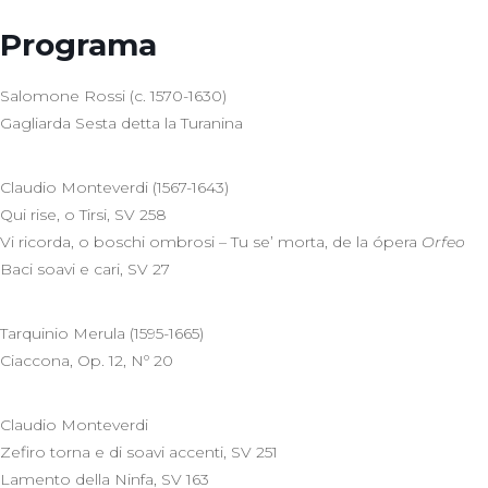
Programa
Salomone Rossi (c. 1570-1630)
Gagliarda Sesta detta la Turanina
Claudio Monteverdi (1567-1643)
Qui rise, o Tirsi, SV 258
Vi ricorda, o boschi ombrosi – Tu se’ morta, de la ópera
Orfeo
Baci soavi e cari, SV 27
Tarquinio Merula (1595-1665)
Ciaccona, Op. 12, Nº 20
Claudio Monteverdi
Zefiro torna e di soavi accenti, SV 251
Lamento della Ninfa, SV 163