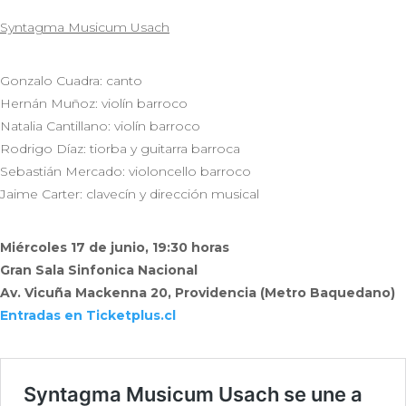
Syntagma Musicum Usach
Gonzalo Cuadra: canto
Hernán Muñoz: violín barroco
Natalia Cantillano: violín barroco
Rodrigo Díaz: tiorba y guitarra barroca
Sebastián Mercado: violoncello barroco
Jaime Carter: clavecín y dirección musical
Miércoles 17 de junio, 19:30 horas
Gran Sala Sinfonica Nacional
Av. Vicuña Mackenna 20, Providencia (Metro Baquedano)
Entradas en Ticketplus.cl