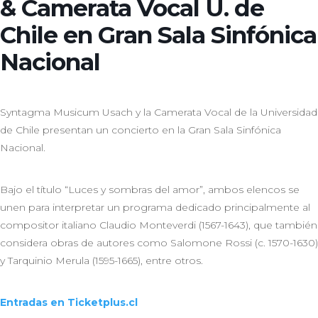
& Camerata Vocal U. de
Chile en Gran Sala Sinfónica
Nacional
Syntagma Musicum Usach y la Camerata Vocal de la Universidad
de Chile presentan un concierto en la Gran Sala Sinfónica
Nacional.
Bajo el título “Luces y sombras del amor”, ambos elencos se
unen para interpretar un programa dedicado principalmente al
compositor italiano Claudio Monteverdi (1567-1643), que también
considera obras de autores como Salomone Rossi (c. 1570-1630)
y Tarquinio Merula (1595-1665), entre otros.
Entradas en Ticketplus.cl