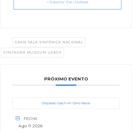
+ Exportar iCal / Outlook
Tags:
,
GRAN SALA SINFÓNICA NACIONAL
SYNTAGMA MUSICUM USACH
PRÓXIMO EVENTO
Orquesta Usach en Cerro Navia
FECHA
Ago 11 2026