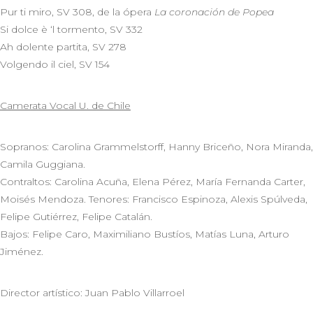
Pur ti miro, SV 308, de la ópera
La coronación de Popea
Si dolce è ‘l tormento, SV 332
Ah dolente partita, SV 278
Volgendo il ciel, SV 154
Camerata Vocal U. de Chile
Sopranos: Carolina Grammelstorff, Hanny Briceño, Nora Miranda,
Camila Guggiana.
Contraltos: Carolina Acuña, Elena Pérez, María Fernanda Carter,
Moisés Mendoza. Tenores: Francisco Espinoza, Alexis Spúlveda,
Felipe Gutiérrez, Felipe Catalán.
Bajos: Felipe Caro, Maximiliano Bustíos, Matías Luna, Arturo
Jiménez.
Director artístico: Juan Pablo Villarroel