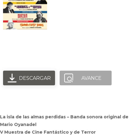
V Muestra de Cine Fantástico
Usach 2026
DESCARGAR
AVANCE
La isla de las almas perdidas – Banda sonora original de
Mario Oyanadel
V Muestra de Cine Fantástico y de Terror