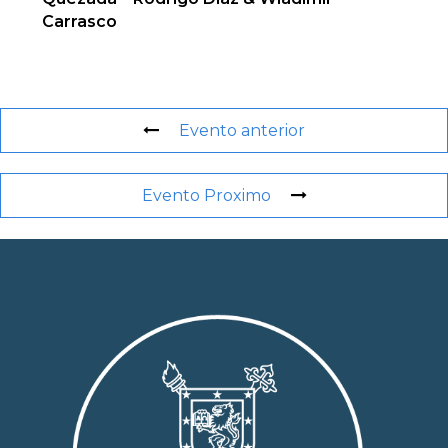
Carrasco
Evento anterior
Evento Proximo