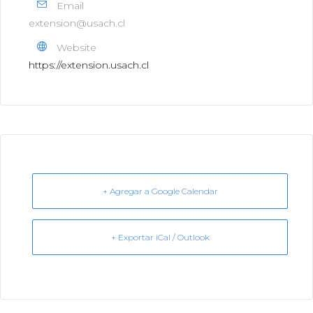
Email
extension@usach.cl
Website
https://extension.usach.cl
+ Agregar a Google Calendar
+ Exportar iCal / Outlook