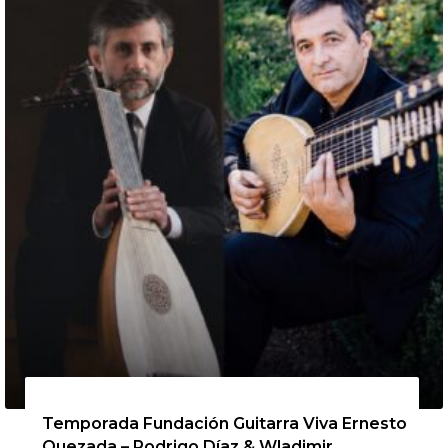
13 de agosto de 2026
Temporada Fundación Guitarra Viva Ernesto
Quezada – Rodrigo Díaz & Wladimir