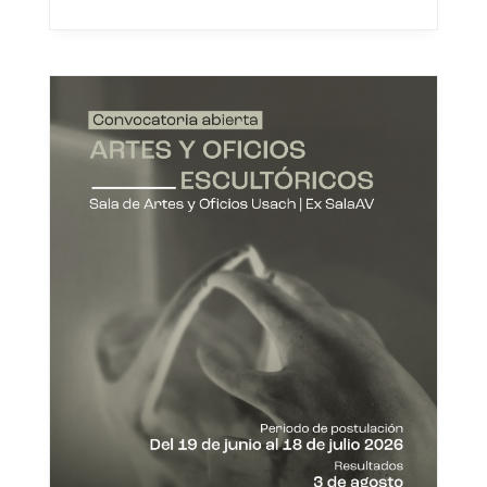
Vivaldi. Con acceso gratuito, los
conciertos se realizarán este 5 y 6
de agosto en el Teatro Aula
Magna Usach y el Espacio Matta,
respectivamente. ...