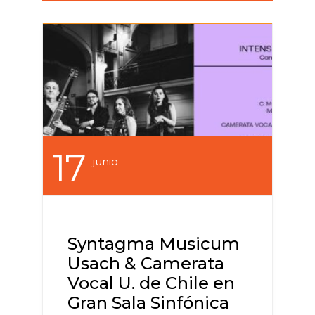
17
Junio
Syntagma Musicum
Usach & Camerata
Vocal U. de Chile en
Gran Sala Sinfónica