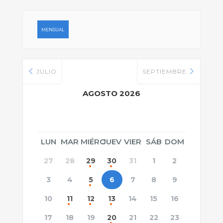
MENSUAL
JULIO
SEPTIEMBRE
AGOSTO 2026
LUN
MAR
MIÉRC
JUEV
VIER
SÁB
DOM
27
28
29
30
31
1
2
3
4
5
6
7
8
9
10
11
12
13
14
15
16
17
18
19
20
21
22
23