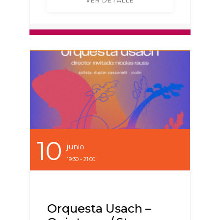
VER DETALLE
10
Junio
19:30 - 21:00
Orquesta Usach –