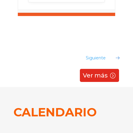
¡Evento no encontrado!
Siguiente
Ver más
CALENDARIO