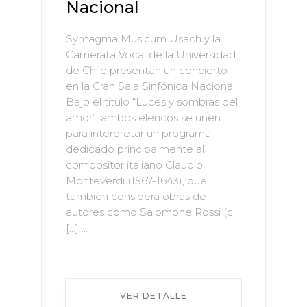
Nacional
Syntagma Musicum Usach y la
Camerata Vocal de la Universidad
de Chile presentan un concierto
en la Gran Sala Sinfónica Nacional.
Bajo el título “Luces y sombras del
amor”, ambos elencos se unen
para interpretar un programa
dedicado principalmente al
compositor italiano Claudio
Monteverdi (1567-1643), que
también considera obras de
autores como Salomone Rossi (c.
[…] ...
VER DETALLE